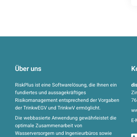
Über uns
K
RiskPlus ist eine Softwarelösung, die Ihnen ein
di
fundiertes und aussagekräftiges
Zi
Risikomanagement entsprechend der Vorgaben
76
der TrinkwEGV und TrinkwV ermöglicht.
ww
Die webbasierte Anwendung gewährleistet die
E-
optimale Zusammenarbeit von
Wasserversorgern und Ingenieurbüros sowie