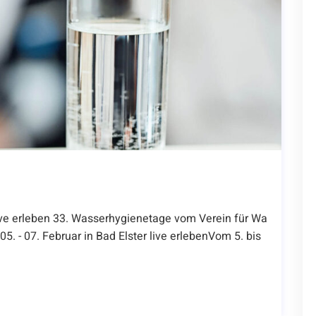
live erleben 33. Wasserhygienetage vom Verein für Wa
5. - 07. Februar in Bad Elster live erlebenVom 5. bis