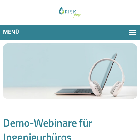
Demo-Webinare für
Ingenieurbüros