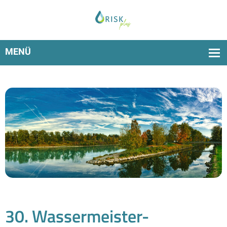
RiskPlus am 25. und 26. Juni in Rosenheim
kennenlernen
30. Wassermeister-