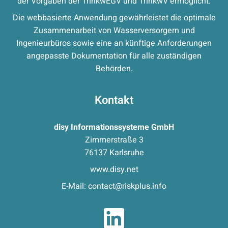
der Vorgaben der TrinkwEGV und TrinkwV ermöglicht.
Die webbasierte Anwendung gewährleistet die optimale
Zusammenarbeit von Wasserversorgern und
Ingenieurbüros sowie eine an künftige Anforderungen
angepasste Dokumentation für alle zuständigen
Behörden.
Kontakt
disy Informationssysteme GmbH
Zimmerstraße 3
76137 Karlsruhe
www.disy.net
E-Mail:
contact@riskplus.info