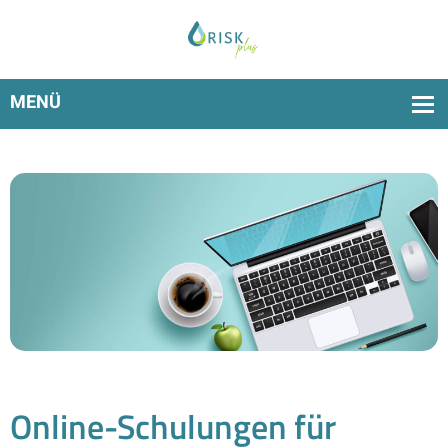
Einfach und effektiv starten mit der Nutzung von
RiskPlus
Online-Schulungen für