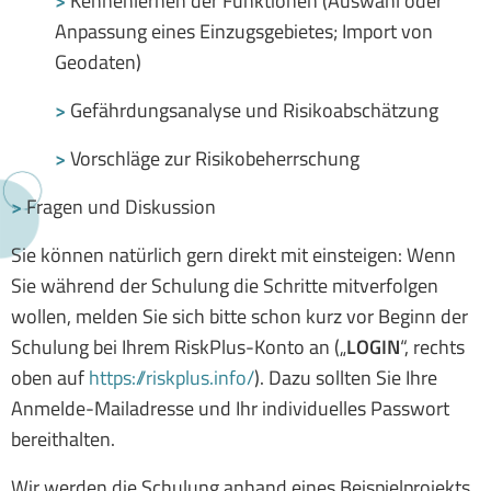
>
Kennenlernen der Funktionen (Auswahl oder
Anpassung eines Einzugsgebietes; Import von
Geodaten)
>
Gefährdungsanalyse und Risikoabschätzung
>
Vorschläge zur Risikobeherrschung
>
Fragen und Diskussion
Sie können natürlich gern direkt mit einsteigen: Wenn
Sie während der Schulung die Schritte mitverfolgen
wollen, melden Sie sich bitte schon kurz vor Beginn der
Schulung bei Ihrem RiskPlus-Konto an („
LOGIN
“, rechts
oben auf
https://riskplus.info/
). Dazu sollten Sie Ihre
Anmelde-Mailadresse und Ihr individuelles Passwort
bereithalten.
Wir werden die Schulung anhand eines Beispielprojekts