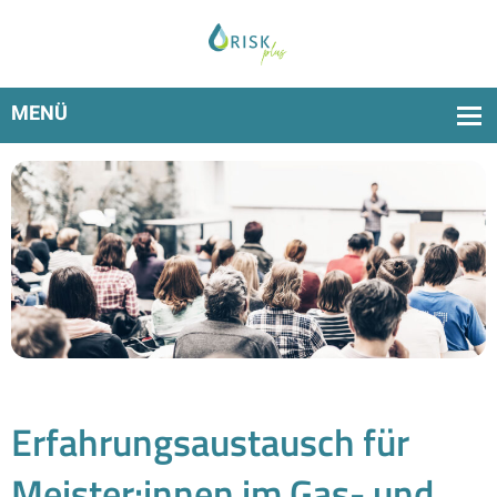
RiskPlus am 7. und 8. November in Rastatt live erleben
Erfahrungsaustausch für
Meister:innen im Gas- und