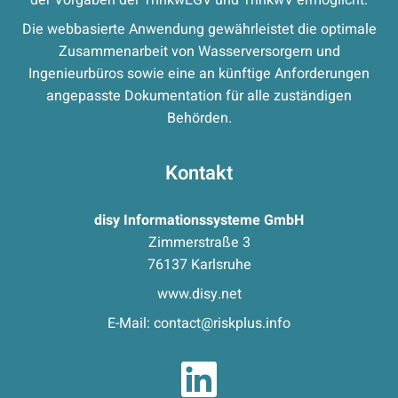
der Vorgaben der TrinkwEGV und TrinkwV ermöglicht.
Die webbasierte Anwendung gewährleistet die optimale
Zusammenarbeit von Wasserversorgern und
Ingenieurbüros sowie eine an künftige Anforderungen
angepasste Dokumentation für alle zuständigen
Behörden.
Kontakt
disy Informationssysteme GmbH
Zimmerstraße 3
76137 Karlsruhe
www.disy.net
E-Mail:
contact@riskplus.info