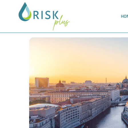
HO
Digitales Risikomanagement in der Trinkwass