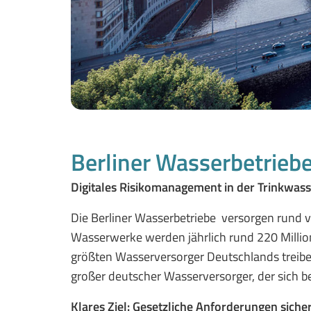
Berliner Wasserbetriebe
Digitales Risikomanagement in der Trinkwas
Die Berliner Wasserbetriebe versorgen rund 
Wasserwerke werden jährlich rund 220 Million
größten Wasserversorger Deutschlands treiben 
großer deutscher Wasserversorger, der sich 
Klares Ziel: Gesetzliche Anforderungen siche