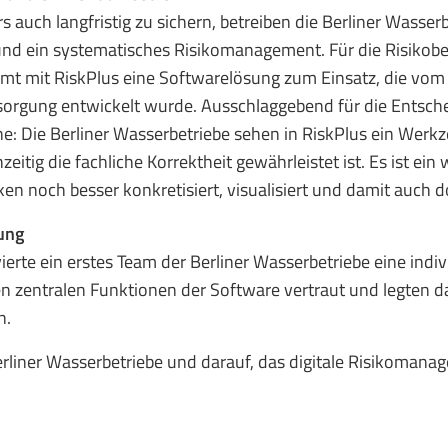
rs auch langfristig zu sichern, betreiben die Berliner Was
und ein systematisches Risikomanagement. Für die Risikob
 mit RiskPlus eine Softwarelösung zum Einsatz, die vom
rsorgung entwickelt wurde. Ausschlaggebend für die Entsch
ne: Die Berliner Wasserbetriebe sehen in RiskPlus ein Werkz
itig die fachliche Korrektheit gewährleistet ist. Es ist ei
n noch besser konkretisiert, visualisiert und damit auch 
lung
ierte ein erstes Team der Berliner Wasserbetriebe eine ind
n zentralen Funktionen der Software vertraut und legten da
n.
Berliner Wasserbetriebe und darauf, das digitale Risikoma