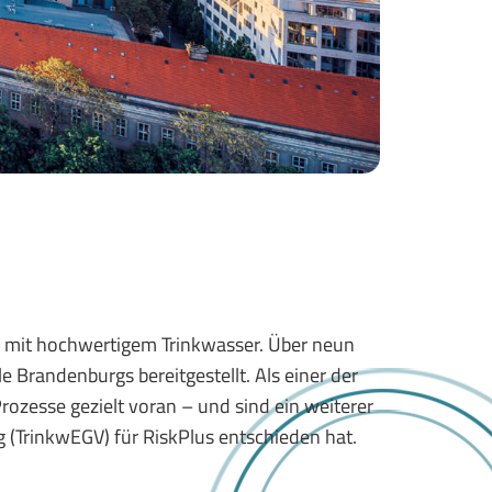
ig mit hochwertigem Trinkwasser. Über neun
 Brandenburgs bereitgestellt. Als einer der
rozesse gezielt voran – und sind ein weiterer
 (TrinkwEGV) für RiskPlus entschieden hat.