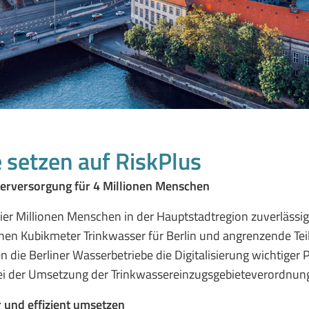
 setzen auf RiskPlus
serversorgung für 4 Millionen Menschen
vier Millionen Menschen in der Hauptstadtregion zuverläss
en Kubikmeter Trinkwasser für Berlin und angrenzende Teile
die Berliner Wasserbetriebe die Digitalisierung wichtiger P
bei der Umsetzung der Trinkwassereinzugsgebieteverordnung
r und effizient umsetzen