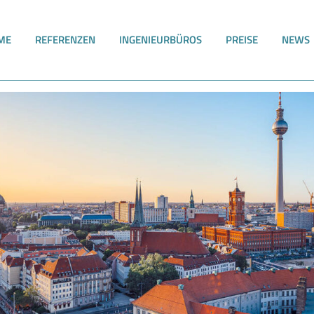
ME
REFERENZEN
INGENIEURBÜROS
PREISE
NEWS
erversorgung für 4 Millionen Menschen