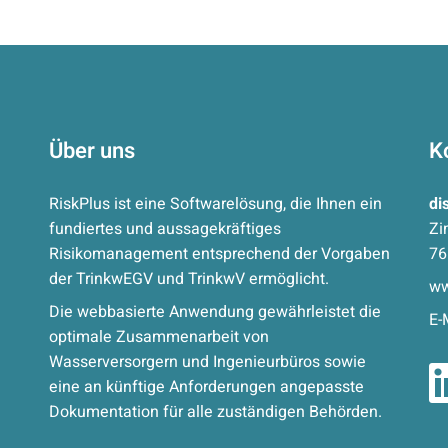
Über uns
K
RiskPlus ist eine Softwarelösung, die Ihnen ein
di
fundiertes und aussagekräftiges
Zi
Risikomanagement entsprechend der Vorgaben
76
der TrinkwEGV und TrinkwV ermöglicht.
ww
Die webbasierte Anwendung gewährleistet die
E-
optimale Zusammenarbeit von
Wasserversorgern und Ingenieurbüros sowie
eine an künftige Anforderungen angepasste
Dokumentation für alle zuständigen Behörden.