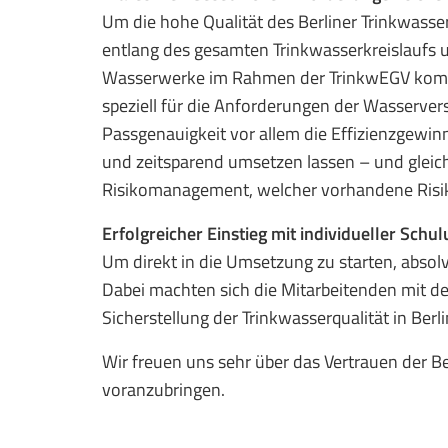
Um die hohe Qualität des Berliner Trinkwasse
entlang des gesamten Trinkwasserkreislaufs 
Wasserwerke im Rahmen der TrinkwEGV kommt
speziell für die Anforderungen der Wasserve
Passgenauigkeit vor allem die Effizienzgewin
und zeitsparend umsetzen lassen – und gleichze
Risikomanagement, welcher vorhandene Risike
Erfolgreicher Einstieg mit individueller Schu
Um direkt in die Umsetzung zu starten, absolv
Dabei machten sich die Mitarbeitenden mit de
Sicherstellung der Trinkwasserqualität in Berli
Wir freuen uns sehr über das Vertrauen der 
voranzubringen.